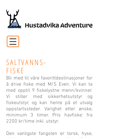
SALTVANNS-
FISKE
Bli med til våre favorittdestinasjoner for
å drive fiske med M/S Even. Vi kan ta
med opptil 9 fiskelystne menn/kvinner.
Vi stiller med sikkerhetsutstyr og
fiskeutstyr, og kan hente på et utvalg
oppstartssteder. Varighet etter ønske,
minimum 3 timer. Pris havfiske: fra
2200 kr/time inkl. utstyr.
Den vanligste fangsten er torsk, hyse,