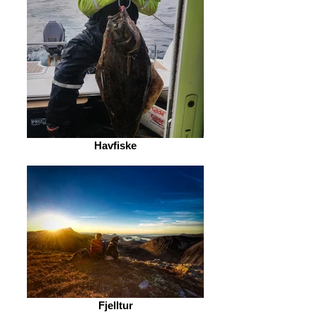
Havfiske
Fjelltur