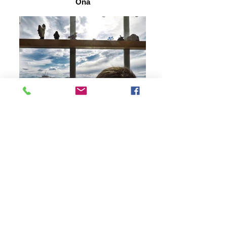
Ona
Fra Onakaia