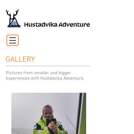
GALLERY
Pictures from smaller and bigger
experiences with Hustadvika Adventure.